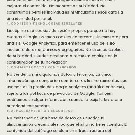
mejorar el contenido. No mostramos publicidad. No
construimos perfiles individuales ni vinculamos esos datos a
una identidad personal.
4. COOKIES Y TECNOLOGÍAS SIMILARES
Liriapp no usa cookies de sesión propias porque no hay
cuentas ni login. Usamos cookies de terceros únicamente para
análisis: Google Analytics, para entender el uso del sitio
mediante datos anónimos y agregados. No usamos cookies
de publicidad. Puedes gestionar o rechazar cookies en la
configuración de tu navegador.
5. COMPARTIR DATOS CON TERCEROS
No vendemos ni alquilamos datos a terceros. La única
información que comparten con terceros las herramientas que
usamos es la propia de Google Analytics (analítica anónima),
sujeta a las políticas de privacidad de Google. También
podríamos divulgar información cuando lo exija la ley o una
autoridad competente.
6. ALMACENAMIENTO Y SEGURIDAD
No mantenemos una base de datos de usuarios ni
almacenamos credenciales, porque el sitio no tiene cuentas. El
contenido del catálogo se aloja en infraestructura del