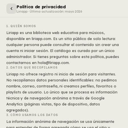
Política de privacidad
Liriapp · Última actualización: mayo 2026
1. QUIÉN SOMOS
Liriapp es una biblioteca web educativa para músicos,
disponible en liriapp.com. Es un sitio público de solo lectura:
cualquier persona puede consultar el contenido sin crear una
cuenta ni iniciar sesión. El catálogo es curado por un único
administrador. Si tienes preguntas sobre esta política, puedes
contactarnos en hola@liriapp.com.
2. DATOS QUE RECOPILAMOS
Liriapp no ofrece registro ni inicio de sesión para visitantes.
No recopilamos datos personales identificables: no pedimos
nombre, correo, contraseña, ni creamos perfiles, favoritos o
playlists de usuario. Lo único que se procesa es información
técnica y de navegación anónima a través de Google
Analytics (páginas vistas, tipo de dispositivo, datos
agregados).
3. CÓMO USAMOS LOS DATOS
La información anónima de navegación se usa únicamente
para entender de forma agregada cómo se usa el sitio y