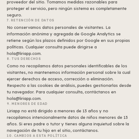
proveedor del sitio. Tomamos medidas razonables para
proteger el servicio, pero ningún sistema es completamente
seguro.
7. RETENCIÓN DE DATOS
No conservamos datos personales de visitantes. La
información anónima y agregada de Google Analytics se
retiene según los plazos definidos por Google en sus propias
políticas. Cualquier consulta puede dirigirse a
hola@liriapp.com.
8. TUS DERECHOS
Como no recopilamos datos personales identificables de los
visitantes, no mantenemos información personal sobre la cual
ejercer derechos de acceso, corrección o eliminación.
Respecto a las cookies de análisis, puedes gestionarlas desde
tu navegador. Para cualquier consulta, contáctanos en
hola@liriapp.com.
9. MENORES DE EDAD
Liriapp no está dirigido a menores de 13 años y no
recopilamos intencionalmente datos de niños menores de 13
años. Si eres padre o tutor y tienes alguna inquietud sobre la
navegación de tu hijo en el sitio, contáctanos.
10. CAMBIOS A ESTA POLÍTICA